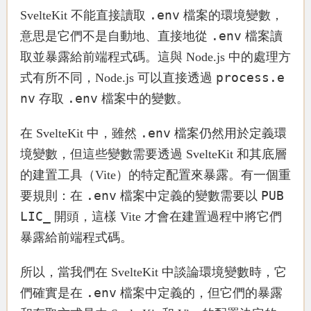
.env
SvelteKit 不能直接讀取
檔案的環境變數，
.env
意思是它們不是自動地、直接地從
檔案讀
取並暴露給前端程式碼。這與 Node.js 中的處理方
process.e
式有所不同，Node.js 可以直接透過
nv
.env
存取
檔案中的變數。
.env
在 SvelteKit 中，雖然
檔案仍然用於定義環
境變數，但這些變數需要透過 SvelteKit 和其底層
的建置工具（Vite）的特定配置來暴露。有一個重
.env
PUB
要規則：在
檔案中定義的變數需要以
LIC_
開頭，這樣 Vite 才會在建置過程中將它們
暴露給前端程式碼。
所以，當我們在 SvelteKit 中談論環境變數時，它
.env
們確實是在
檔案中定義的，但它們的暴露