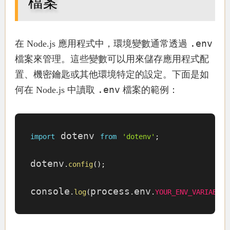
檔案
.env
在 Node.js 應用程式中，環境變數通常透過
檔案來管理。這些變數可以用來儲存應用程式配
置、機密鑰匙或其他環境特定的設定。下面是如
.env
何在 Node.js 中讀取
檔案的範例：
 dotenv 
import
from
'dotenv'
;
dotenv
.
config
(
)
;
console
process
env
.
log
(
.
.
YOUR_ENV_VARIABLE
)