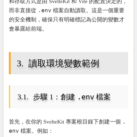
和存取方式是由 SvelteKit 和 Vite 的配置決定的，
.env
而非直接從
檔案自動讀取。這是一個重要
的安全機制，確保只有明確標記為公開的變數才
會暴露給前端。
讀取環境變數範例
.env
步驟 1：創建
檔案
.
首先，在你的 SvelteKit 專案根目錄下創建一個
env
檔案。例如：