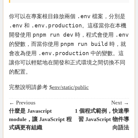
.env
你可以在專案根目錄放兩個
檔案，分別是
.env
.env.production
和
。這樣當你在本機
pnpm run dev
.env
開發使用
時，程式會使用
pnpm run build
的變數，而當你使用
時，就
.env.production
會改為使用
中的變數。這
讓你可以輕鬆地在開發和正式環境之間切換不同
的配置。
完整說明請參考
$env/static/public
← Previous
Next →
什麼是 Javascript
1 個程式範例，快速學
module，讓 JavaScript 程
習 JavaScript 物件導
式碼更有組織
向語法