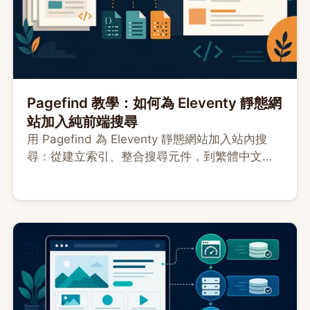
Pagefind 教學：如何為 Eleventy 靜態網
站加入純前端搜尋
用 Pagefind 為 Eleventy 靜態網站加入站內搜
尋：從建立索引、整合搜尋元件，到繁體中文搜
尋與部署驗收，一次完成設定。