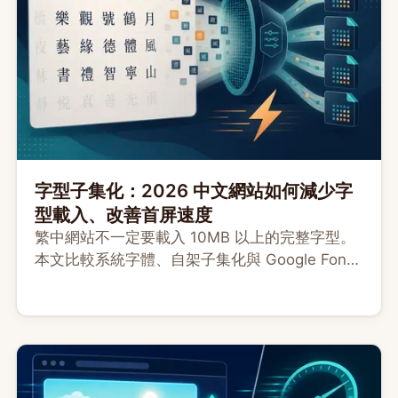
字型子集化：2026 中文網站如何減少字
型載入、改善首屏速度
繁中網站不一定要載入 10MB 以上的完整字型。
本文比較系統字體、自架子集化與 Google Fonts
CDN，示範用 cn-font-split 或 subset-font 產
生 WOFF2，並說明 font-display、缺字 fallback
與維護取捨。