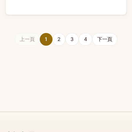
Checklist，取代已過時的 FID 指標
上一頁
1
2
3
4
下一頁