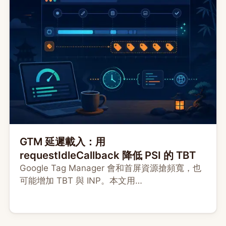
GTM 延遲載入：用
requestIdleCallback 降低 PSI 的 TBT
Google Tag Manager 會和首屏資源搶頻寬，也
可能增加 TBT 與 INP。本文用
requestIdleCallback、互動觸發與 timeout，示
範如何延遲載入 GTM，並驗證效能與轉換資料的
取捨。