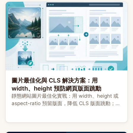
圖片最佳化與 CLS 解決方案：用
width、height 預防網頁版面跳動
靜態網站圖片最佳化實戰：用 width、height 或
aspect-ratio 預留版面，降低 CLS 版面跳動；同
時符合顯示寬、壓縮檔案大小，並介紹如何用
Eleventy Image 自動產生多種尺寸。