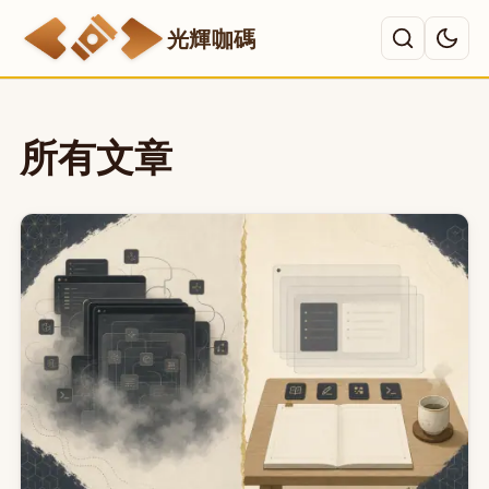
光輝咖碼
主選單
所有文章