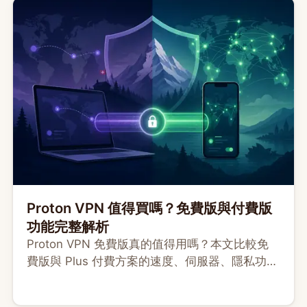
Proton VPN 值得買嗎？免費版與付費版
功能完整解析
Proton VPN 免費版真的值得用嗎？本文比較免
費版與 Plus 付費方案的速度、伺服器、隱私功能
與限制，幫你依照實際需求選擇適合的方案。