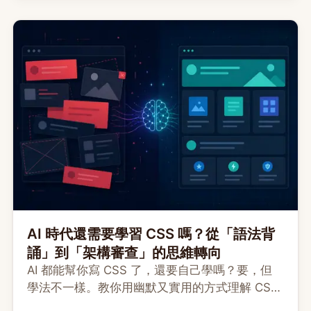
AI 時代還需要學習 CSS 嗎？從「語法背
誦」到「架構審查」的思維轉向
AI 都能幫你寫 CSS 了，還要自己學嗎？要，但
學法不一樣。教你用幽默又實用的方式理解 CSS
心智模型、引導 AI 產碼，並顧好 Core Web