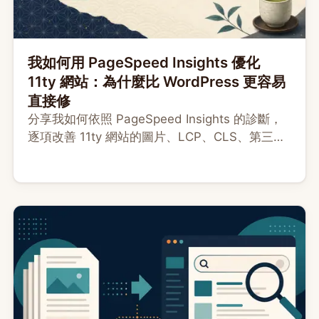
我如何用 PageSpeed Insights 優化
11ty 網站：為什麼比 WordPress 更容易
直接修
分享我如何依照 PageSpeed Insights 的診斷，
逐項改善 11ty 網站的圖片、LCP、CLS、第三方
腳本與模板，並附上可直接複製的 AI 提示詞與審
核清單。