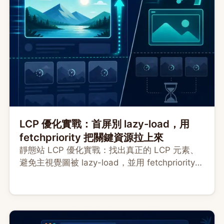
LCP 優化實戰：首屏別 lazy-load，用
fetchpriority 把關鍵資源拉上來
靜態站 LCP 優化實戰：找出真正的 LCP 元素、
避免主視覺圖被 lazy-load，並用 fetchpriority
與 preload 提升關鍵資源優先級，同時排除
render-blocking 造成的延遲。