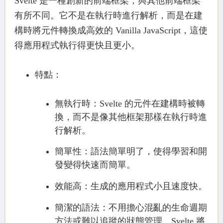
Svelte 是一種創新的前端框架，與其他前端框架
有所不同。它不是在執行時進行解析，而是在建
構時將元件轉換成高效的 Vanilla JavaScript，這使
得應用程式執行得更快且更小。
特點：
無執行時
：Svelte 的元件在建構時被轉
換，而不是像其他框架那樣在執行時進
行解析。
簡單性
：語法簡單明了，使得學習和開
發變得快速而簡單。
效能高
：生成的應用程式小且速度快。
簡潔的語法
：不用擔心混亂的生命週期
方法或難以追蹤的狀態管理。Svelte 將