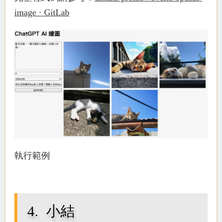
image · GitLab
執行範例
小結