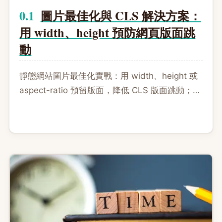
圖片最佳化與 CLS 解決方案：
用 width、height 預防網頁版面跳
動
靜態網站圖片最佳化實戰：用 width、height 或
aspect-ratio 預留版面，降低 CLS 版面跳動；同
時符合顯示寬、壓縮檔案大小，並介紹如何用
Eleventy Image 自動產生多種尺寸。