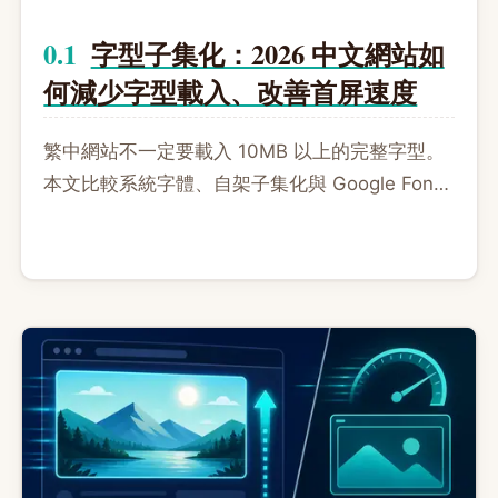
字型子集化：2026 中文網站如
何減少字型載入、改善首屏速度
繁中網站不一定要載入 10MB 以上的完整字型。
本文比較系統字體、自架子集化與 Google Fonts
CDN，示範用 cn-font-split 或 subset-font 產
生 WOFF2，並說明 font-display、缺字 fallback
與維護取捨。