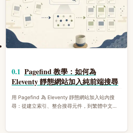
Pagefind 教學：如何為
Eleventy 靜態網站加入純前端搜尋
用 Pagefind 為 Eleventy 靜態網站加入站內搜
尋：從建立索引、整合搜尋元件，到繁體中文搜
尋與部署驗收，一次完成設定。