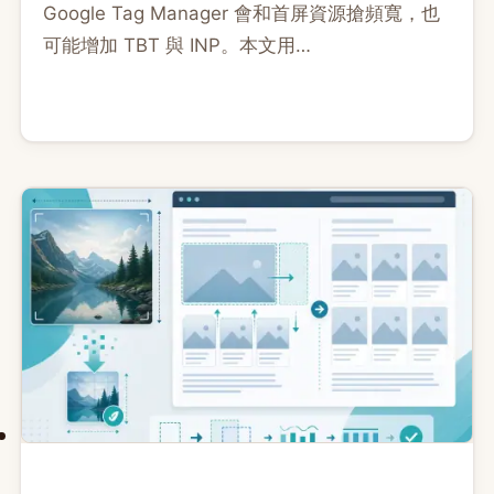
Google Tag Manager 會和首屏資源搶頻寬，也
可能增加 TBT 與 INP。本文用
requestIdleCallback、互動觸發與 timeout，示
範如何延遲載入 GTM，並驗證效能與轉換資料的
取捨。