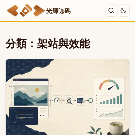
光輝咖碼
主選單
分類：架站與效能