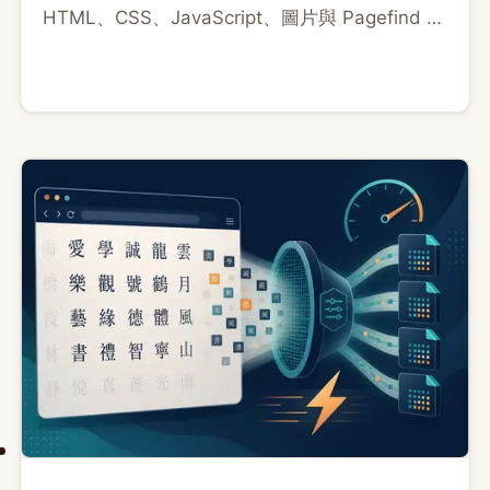
HTML、CSS、JavaScript、圖片與 Pagefind 快
取？本文用 .htaccess、hPanel 和 curl 帶你完成
設定與排錯。