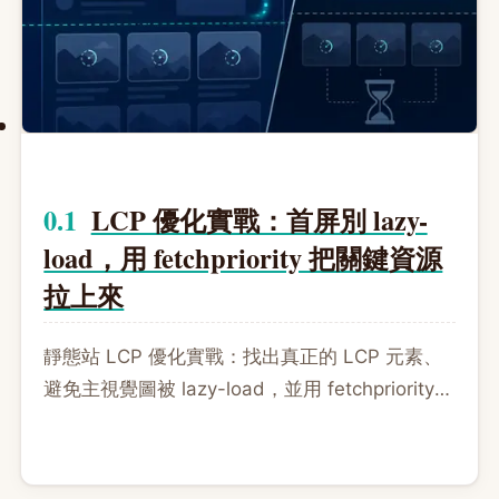
LCP 優化實戰：首屏別 lazy-
load，用 fetchpriority 把關鍵資源
拉上來
靜態站 LCP 優化實戰：找出真正的 LCP 元素、
避免主視覺圖被 lazy-load，並用 fetchpriority
與 preload 提升關鍵資源優先級，同時排除
render-blocking 造成的延遲。